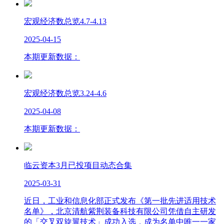
宏观经济数总览4.7-4.13
2025-04-15
本期更新数据：
宏观经济数总览3.24-4.6
2025-04-08
本期更新数据：
临云资本3月已投项目动态合集
2025-03-31
近日，工业和信息化部正式发布《第一批先进适用技术
名单》，北京清航紫荆装备科技有限公司凭借自主研发
的「交叉双旋翼技术」成功入选，成为名单中唯一一家