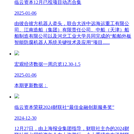
临云资本12月已投项目动态合集
2025-01-06
由彼合彼方机器人牵头，联合大连中远海运重工有限公
司、江南造船（集团）有限责任公司、中船（天津）船
舶制造有限公司以及河北工业大学共同完成的“船舶外板
智能防腐机器人系统关键技术及应用”项目......
宏观经济数据一周总览12.30-1.5
2025-01-06
本期更新数据：
临云资本荣获2024财联社“最佳金融创新服务奖”
2024-12-30
12月27日，由上海报业集团指导，财联社主办的2024财