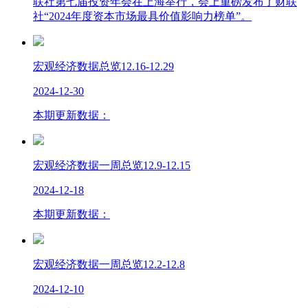
联社第七届投资年会在上海举行，会上重磅发布了财联
社“2024年度资本市场最具价值影响力榜单”。
宏观经济数据总览12.16-12.29
2024-12-30
本期更新数据：
宏观经济数据一周总览12.9-12.15
2024-12-18
本期更新数据：
宏观经济数据一周总览12.2-12.8
2024-12-10