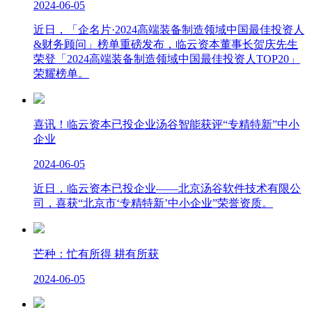
2024-06-05
近日，「企名片·2024高端装备制造领域中国最佳投资人
&财务顾问」榜单重磅发布，临云资本董事长贺庆先生
荣登「2024高端装备制造领域中国最佳投资人TOP20」
荣耀榜单。
喜讯！临云资本已投企业汤谷智能获评“专精特新”中小
企业
2024-06-05
近日，临云资本已投企业——北京汤谷软件技术有限公
司，喜获“北京市‘专精特新’中小企业”荣誉资质。
芒种：忙有所得 耕有所获
2024-06-05