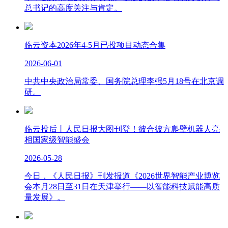
总书记的高度关注与肯定。
临云资本2026年4-5月已投项目动态合集
2026-06-01
中共中央政治局常委、国务院总理李强5月18号在北京调
研。
临云投后丨人民日报大图刊登！彼合彼方爬壁机器人亮
相国家级智能盛会
2026-05-28
今日，《人民日报》刊发报道《2026世界智能产业博览
会本月28日至31日在天津举行——以智能科技赋能高质
量发展》。