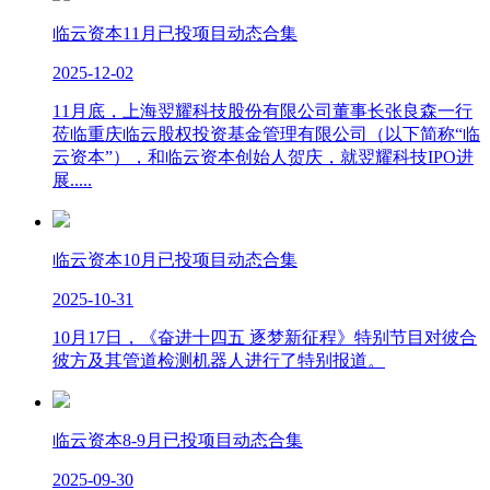
临云资本11月已投项目动态合集
2025-12-02
11月底，上海翌耀科技股份有限公司董事长张良森一行
莅临重庆临云股权投资基金管理有限公司（以下简称“临
云资本”），和临云资本创始人贺庆，就翌耀科技IPO进
展.....
临云资本10月已投项目动态合集
2025-10-31
10月17日，《奋进十四五 逐梦新征程》特别节目对彼合
彼方及其管道检测机器人进行了特别报道。
临云资本8-9月已投项目动态合集
2025-09-30