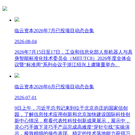
临云资本2026年7月已投项目动态合集
2026-08-04
2026年7月15日至17日，工业和信息化部人形机器人与具
身智能标准化技术委员会（MIIT/TC8）2026年度全体会
议暨“标准周”系列会议于浙江绍兴上虞隆重举办。
临云资本2026年6月已投项目动态合集
2026-07-01
9日上午，习近平总书记来到位于北京亦庄的国家信创
园，了解信息技术应用创新和北京加快建设国际科技创
新中心情况，察看代表性科技创新成果展示，展示中，
灵心巧手旗下灵巧手产品完成高难度“穿针引线”实操演
示，极致精细的操作表现、稳定的技术落地能力获得习