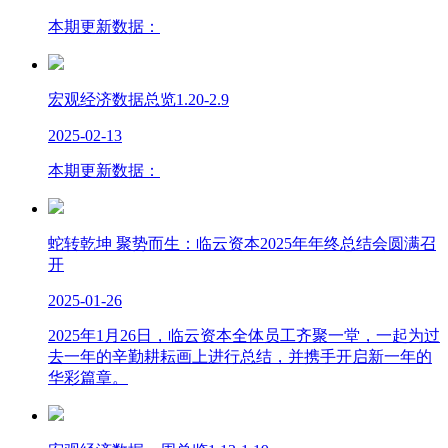
本期更新数据：
宏观经济数据总览1.20-2.9
2025-02-13
本期更新数据：
蛇转乾坤 聚势而生：临云资本2025年年终总结会圆满召
开
2025-01-26
2025年1月26日，临云资本全体员工齐聚一堂，一起为过
去一年的辛勤耕耘画上进行总结，并携手开启新一年的
华彩篇章。