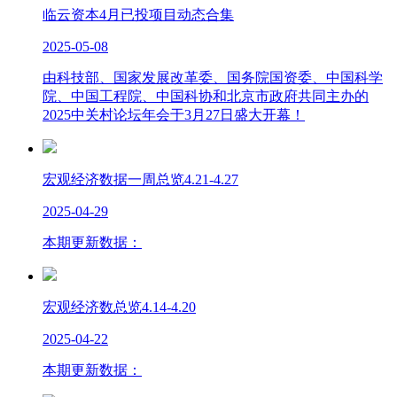
临云资本4月已投项目动态合集
2025-05-08
由科技部、国家发展改革委、国务院国资委、中国科学
院、中国工程院、中国科协和北京市政府共同主办的
2025中关村论坛年会于3月27日盛大开幕！
宏观经济数据一周总览4.21-4.27
2025-04-29
本期更新数据：
宏观经济数总览4.14-4.20
2025-04-22
本期更新数据：