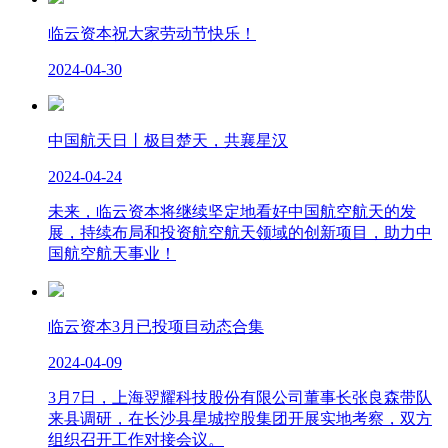
临云资本祝大家劳动节快乐！
2024-04-30
中国航天日丨极目楚天，共襄星汉
2024-04-24
未来，临云资本将继续坚定地看好中国航空航天的发
展，持续布局和投资航空航天领域的创新项目，助力中
国航空航天事业！
临云资本3月已投项目动态合集
2024-04-09
3月7日，上海翌耀科技股份有限公司董事长张良森带队
来县调研，在长沙县星城控股集团开展实地考察，双方
组织召开工作对接会议。