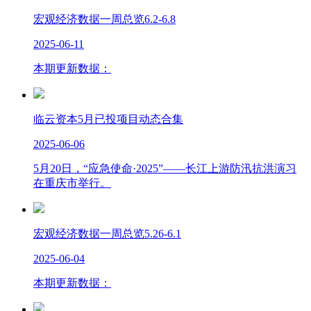
宏观经济数据一周总览6.2-6.8
2025-06-11
本期更新数据：
临云资本5月已投项目动态合集
2025-06-06
5月20日，“应急使命·2025”——长江上游防汛抗洪演习
在重庆市举行。
宏观经济数据一周总览5.26-6.1
2025-06-04
本期更新数据：