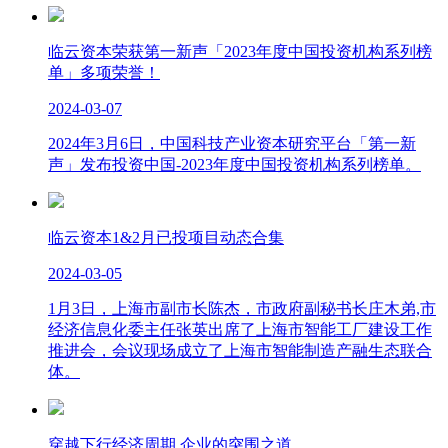
临云资本荣获第一新声「2023年度中国投资机构系列榜
单」多项荣誉！
2024-03-07
2024年3月6日，中国科技产业资本研究平台「第一新
声」发布投资中国-2023年度中国投资机构系列榜单。
临云资本1&2月已投项目动态合集
2024-03-05
1月3日，上海市副市长陈杰，市政府副秘书长庄木弟,市
经济信息化委主任张英出席了上海市智能工厂建设工作
推进会，会议现场成立了上海市智能制造产融生态联合
体。
穿越下行经济周期 企业的突围之道