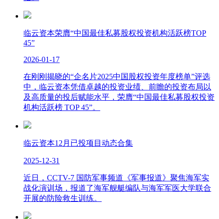
临云资本荣膺“中国最佳私募股权投资机构活跃榜TOP
45”
2026-01-17
在刚刚揭晓的“企名片2025中国股权投资年度榜单”评选
中，临云资本凭借卓越的投资业绩、前瞻的投资布局以
及高质量的投后赋能水平，荣膺“中国最佳私募股权投资
机构活跃榜 TOP 45”。
临云资本12月已投项目动态合集
2025-12-31
近日，CCTV-7 国防军事频道《军事报道》聚焦海军实
战化演训场，报道了海军舰艇编队与海军军医大学联合
开展的防险救生训练。