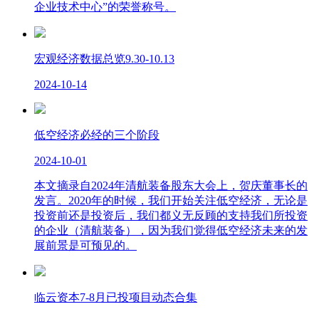
企业技术中心”的荣誉称号。
宏观经济数据总览9.30-10.13
2024-10-14
低空经济必经的三个阶段
2024-10-01
本文摘录自2024年清航装备股东大会上，贺庆董事长的
发言。2020年的时候，我们开始关注低空经济，无论是
投资前还是投资后，我们都义无反顾的支持我们所投资
的企业（清航装备），因为我们觉得低空经济未来的发
展前景是可预见的。
临云资本7-8月已投项目动态合集