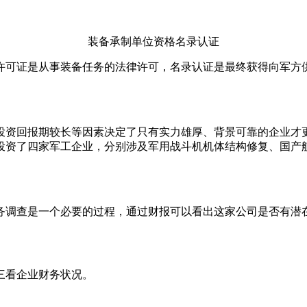
装备承制单位资格名录认证
可证是从事装备任务的法律许可，名录认证是最终获得向军方供
投资回报期较长等因素决定了只有实力雄厚、背景可靠的企业才
投资了四家军工企业，分别涉及军用战斗机机体结构修复、国产
务调查是一个必要的过程，通过财报可以看出这家公司是否有潜
三看企业财务状况。