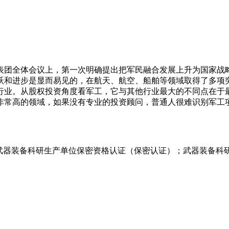
代表团全体会议上，第一次明确提出把军民融合发展上升为国家
跃和进步是显而易见的，在航天、航空、船舶等领域取得了多项
行业。从股权投资角度看军工，它与其他行业最大的不同点在于
非常高的领域，如果没有专业的投资顾问，普通人很难识别军工
：武器装备科研生产单位保密资格认证（保密认证）；武器装备科