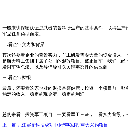
一般来讲保密认证是武器装备科研生产的基本条件，取得生产许
军品任务类型而定。
二.看企业实力和背景
其次还要看企业的背景实力，军工研发需要大量的资金投入、
是航天科工集团下属子公司的混改项目。截止目前，我们已经
发射车辆总装、以及导弹导引头关键零部件的供应商。
三.看企业财报
最后，还要看这家企业的财报是否健康，投资一个项目前，财
稳定的收入、稳定的现金流、稳定的利润。
总的来看，投资军工项目，一要看军工三证，二看实力背景，
上一篇 九江赛晶科技成功中标“电磁院”重大采购项目