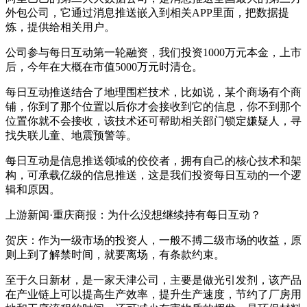
外包公司，它通过消息推送嵌入到相关APP里面，把数据提
炼，提供给相关用户。
公司参与每日互动第一轮融资，我们投资1000万元本金，上市
后，今年在大概在市值5000万元时清仓。
每日互动推送结合了地理围栏技术，比如说，某个商场有个商
铺，你到了那个位置以后你才会接收到它的信息，你不到那个
位置你就不会接收，该技术还可帮助相关部门锁定嫌疑人，寻
找失联儿童、地震预警等。
每日互动是信息推送领域的佼佼者，拥有自己的核心技术和架
构，可承载亿级的信息推送，这是我们投资每日互动的一个逻
辑和原因。
上游新闻·重庆商报：为什么没想继续持有每日互动？
贺庆：作为一级市场的投资人，一般不搏二级市场的收益，原
则上到了解禁时间，就要离场，有条款约束。
至于久日新材，是一家天津公司，主要是做光引发剂，该产品
在产业链上可以提高生产效率，提升生产速度，节约了厂房用