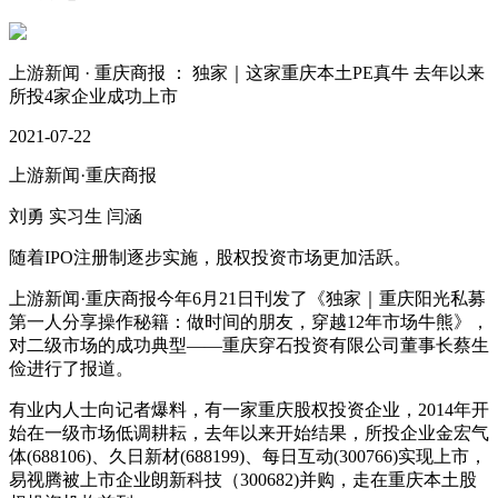
上游新闻 · 重庆商报 ： 独家｜这家重庆本土PE真牛 去年以来
所投4家企业成功上市
2021-07-22
上游新闻·重庆商报
刘勇 实习生 闫涵
随着IPO注册制逐步实施，股权投资市场更加活跃。
上游新闻·重庆商报今年6月21日刊发了《独家｜重庆阳光私募
第一人分享操作秘籍：做时间的朋友，穿越12年市场牛熊》，
对二级市场的成功典型——重庆穿石投资有限公司董事长蔡生
俭进行了报道。
有业内人士向记者爆料，有一家重庆股权投资企业，2014年开
始在一级市场低调耕耘，去年以来开始结果，所投企业金宏气
体(688106)、久日新材(688199)、每日互动(300766)实现上市，
易视腾被上市企业朗新科技（300682)并购，走在重庆本土股