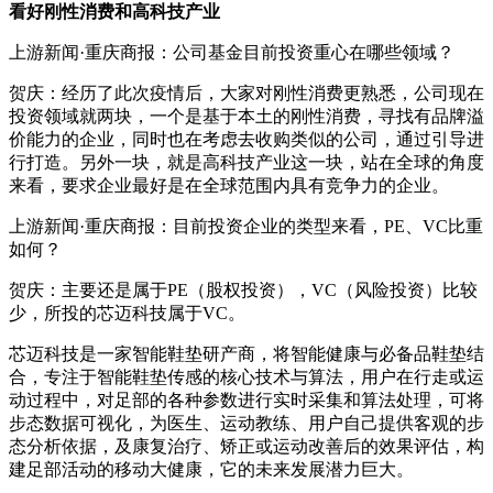
看好刚性消费和高科技产业
上游新闻·重庆商报：公司基金目前投资重心在哪些领域？
贺庆：经历了此次疫情后，大家对刚性消费更熟悉，公司现在
投资领域就两块，一个是基于本土的刚性消费，寻找有品牌溢
价能力的企业，同时也在考虑去收购类似的公司，通过引导进
行打造。另外一块，就是高科技产业这一块，站在全球的角度
来看，要求企业最好是在全球范围内具有竞争力的企业。
上游新闻·重庆商报：目前投资企业的类型来看，PE、VC比重
如何？
贺庆：主要还是属于PE（股权投资），VC（风险投资）比较
少，所投的芯迈科技属于VC。
芯迈科技是一家智能鞋垫研产商，将智能健康与必备品鞋垫结
合，专注于智能鞋垫传感的核心技术与算法，用户在行走或运
动过程中，对足部的各种参数进行实时采集和算法处理，可将
步态数据可视化，为医生、运动教练、用户自己提供客观的步
态分析依据，及康复治疗、矫正或运动改善后的效果评估，构
建足部活动的移动大健康，它的未来发展潜力巨大。