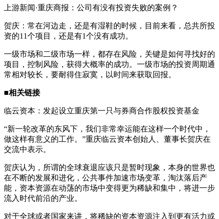
上游新闻·重庆商报：公司有没有投资失败的案例？
贺庆：常在河边走，还是有湿鞋的时候，目前来看，总共所投
资的11个项目，还是有1个没有成功。
一级市场和二级市场一样，都存在风险，关键是如何寻找好的
项目，控制风险，获得大概率的成功。一级市场的投资周期通
常相对较长，要耐得住寂寞，以时间来获取回报。
■相关链接
临云资本：发起设立重庆第一只与券商合作股权投资基金
“新一轮改革的东风下，我们非常幸运能在这样一个时代中，
做这样有意义的工作。”重庆临云资本创始人、董事长贺庆在
交流中表示。
贺庆认为，所谓的全球衰退应该只是暂时现象，本身的世界也
在不断的发展和进化，公共事件加速市场变革，淘汰落后产
能，资本资源在动荡的市场中变得更为稀缺和集中，将进一步
流入时代前沿的产业。
对于全球或者国家来讲，将稀缺的资本资源注入到更有活力或