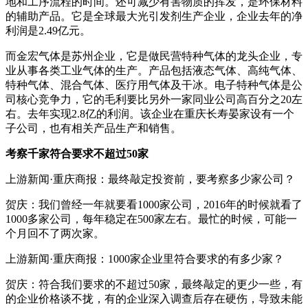
地和工序流程的时间。还可减少有害物质的挥发，是环保材料
的辅助产品。它是全球最大光引发剂生产企业，企业去年的净
利润是2.49亿元。
而金宏气体是苏州企业，它是做民营特种气体的龙头企业，专
业从事各类工业气体的生产。产品包括液态气体、高纯气体、
特种气体、混合气体、医疗用气体及干冰。电子特种气体是公
司核心竞争力，它的毛利要比另外一家同业公司高百分之20左
右。去年实现2.8亿的利润。该企业在重庆长寿晏家设有一个
子公司，也有相关产品生产和销售。
考察千家符合要求不超过50家
上游新闻·重庆商报：最终敲定投资前，要考察多少家公司？
贺庆：我们曾经一年就要看1000家公司，2016年的时候就看了
1000多家公司，每年稳定在500家左右。最忙的时候，可能一
个月回不了两次家。
上游新闻·重庆商报：1000家企业里符合要求的有多少家？
贺庆：符合我们要求的不超过50家，最终敲定的更少一些，有
的企业价格谈不拢，有的企业深入调查后存在硬伤，导致未能