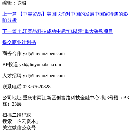
编辑：陈璐
上一篇 【中美贸易】美国取消对中国的发展中国家待遇的影
响分析
下一篇 九江赛晶科技成功中标“电磁院”重大采购项目
提交商业计划书
商务合作
yxl@linyunziben.com
BP投递
yxl@linyunziben.com
人才招聘
yxl@linyunziben.com
联系电话
023-67620828
公司地址
重庆市两江新区创富路科技金融中心2期3号楼（B3
栋）23层
扫描二维码或
搜索「临云资本」
关注微信公众号